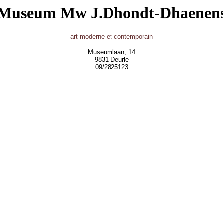
Museum Mw J.Dhondt-Dhaenen
art moderne et contemporain
Museumlaan, 14
9831 Deurle
09/2825123